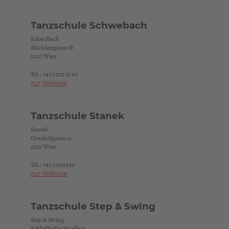
Tanzschule Schwebach
Schwebach
Maculangasse 1b
1220 Wien
Tel.:
+43 1 270 55 60
zur Website
Tanzschule Stanek
Stanek
Grashofgasse 1a
1010 Wien
Tel.:
+43 1 5134292
zur Website
Tanzschule Step & Swing
Step & Swing
Schloßhofer Straße 13