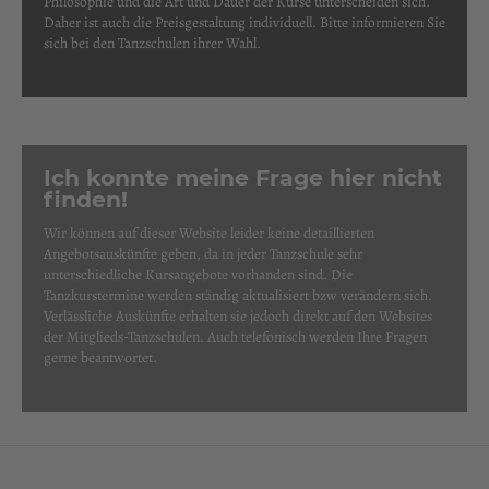
Philosophie und die Art und Dauer der Kurse unterscheiden sich.
Daher ist auch die Preisgestaltung individuell. Bitte informieren Sie
sich bei den Tanzschulen ihrer Wahl.
Ich konnte meine Frage hier nicht
finden!
Wir können auf dieser Website leider keine detaillierten
Angebotsauskünfte geben, da in jeder Tanzschule sehr
unterschiedliche Kursangebote vorhanden sind. Die
Tanzkurstermine werden ständig aktualisiert bzw verändern sich.
Verlässliche Auskünfte erhalten sie jedoch direkt auf den Websites
der Mitglieds-Tanzschulen. Auch telefonisch werden Ihre Fragen
gerne beantwortet.