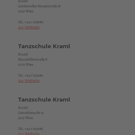
Kraml
Landstraßer Hauptstraße 18
1030 Wien
Tel.:
+43 1 7138186
zur Website
Tanzschule Kraml
Kraml
Mariahilferstraße 8
1070 Wien
Tel.:
+43 1 7133186
zur Website
Tanzschule Kraml
Kraml
Getreidemarkt 12
1010 Wien
Tel.:
+43 1 7133186
zur Website