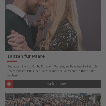
Tanzen für Paare
Entdecken Sie das Hobby für zwei - Verbringen Sie wertvolle Zeit mit
Ihrem Partner. Jetzt einen Tanzkurs bei der Tanzschule in Ihrer Nähe
buchen!
weiterlesen