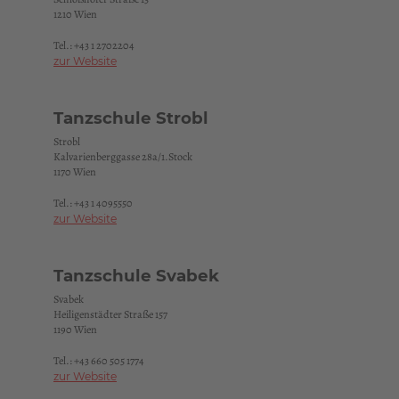
1210 Wien
Tel.:
+43 1 2702204
zur Website
Tanzschule Strobl
Strobl
Kalvarienberggasse 28a/1.Stock
1170 Wien
Tel.:
+43 1 4095550
zur Website
Tanzschule Svabek
Svabek
Heiligenstädter Straße 157
1190 Wien
Tel.:
+43 660 505 1774
zur Website