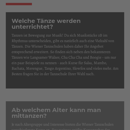
Welche Tänze werden
unterrichtet?
Tanzen ist Bewegung zur Musik! Da sich Musikstücke zB im
Rhythmus unterscheiden, gibt es natürlich auch eine Vielzahl von
Tänzen. Die Wiener Tanzschulen haben daher Ihr Angebot
entsprechend erweitert. So finden sich neben den bekannteren
Tänzen wie Langsamer Walzer, Cha Cha Cha und Boogie - um nur
ein paar Beispiele zu nennen - auch Kurse für Salsa, Mambo,
Bachata, Merengue, Tango Argentino, Slowfox und vieles mehr. Am
Besten fragen Sie in der Tanzschule Ihrer Wahl nach.
Ab welchem Alter kann man
mittanzen?
Je nach Altergruppe und Interesse bieten die Wiener Tanzschulen
verschiedenste Kurse an. Das weitaus größte Kursangebot der