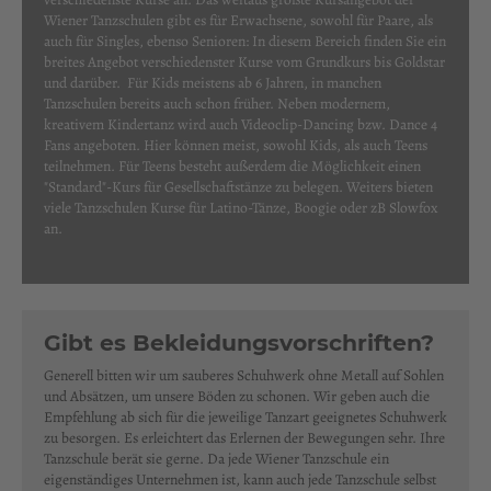
Wiener Tanzschulen gibt es für Erwachsene, sowohl für Paare, als
auch für Singles, ebenso Senioren: In diesem Bereich finden Sie ein
breites Angebot verschiedenster Kurse vom Grundkurs bis Goldstar
und darüber. Für Kids meistens ab 6 Jahren, in manchen
Tanzschulen bereits auch schon früher. Neben modernem,
kreativem Kindertanz wird auch Videoclip-Dancing bzw. Dance 4
Fans angeboten. Hier können meist, sowohl Kids, als auch Teens
teilnehmen. Für Teens besteht außerdem die Möglichkeit einen
"Standard"-Kurs für Gesellschaftstänze zu belegen. Weiters bieten
viele Tanzschulen Kurse für Latino-Tänze, Boogie oder zB Slowfox
an.
Gibt es Bekleidungsvorschriften?
Generell bitten wir um sauberes Schuhwerk ohne Metall auf Sohlen
und Absätzen, um unsere Böden zu schonen. Wir geben auch die
Empfehlung ab sich für die jeweilige Tanzart geeignetes Schuhwerk
zu besorgen. Es erleichtert das Erlernen der Bewegungen sehr. Ihre
Tanzschule berät sie gerne. Da jede Wiener Tanzschule ein
eigenständiges Unternehmen ist, kann auch jede Tanzschule selbst