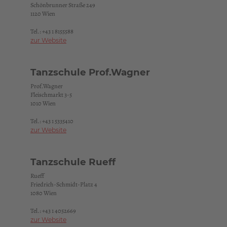
Schönbrunner Straße 249
1120 Wien
Tel.:
+43 1 8155588
zur Website
Tanzschule Prof.Wagner
Prof.Wagner
Fleischmarkt 3-5
1010 Wien
Tel.:
+43 1 5335410
zur Website
Tanzschule Rueff
Rueff
Friedrich-Schmidt-Platz 4
1080 Wien
Tel.:
+43 1 4052669
zur Website