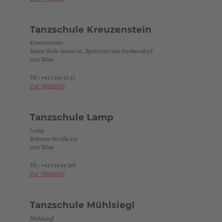
Tanzschule Kreuzenstein
Kreuzenstein
Anton Böck-Gasse 20, Sportzentrum Strebersdorf
1210 Wien
Tel.:
+43 1 294 52 52
zur Website
Tanzschule Lamp
Lamp
Brünner Straße 219
1210 Wien
Tel.:
+43 1 26 44 398
zur Website
Tanzschule Mühlsiegl
Mühlsiegl