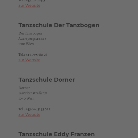
Tel.:
+43 1 2021415
zur Website
Tanzschule Der Tanzbogen
Der Tanzbogen
Auerspergstraße 4
1010 Wien
Tel.:
+43 1 997 80 76
zur Website
Tanzschule Dorner
Dorner
Favoritenstraße 20
1040 Wien
Tel.:
+43 664 31 33 022
zur Website
Tanzschule Eddy Franzen