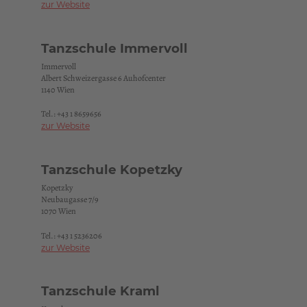
zur Website
Tanzschule Immervoll
Immervoll
Albert Schweizergasse 6 Auhofcenter
1140 Wien
Tel.:
+43 1 8659656
zur Website
Tanzschule Kopetzky
Kopetzky
Neubaugasse 7/9
1070 Wien
Tel.:
+43 1 5236206
zur Website
Tanzschule Kraml