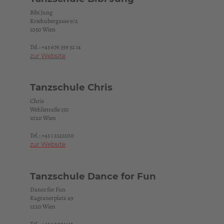
Bibi Jung
Kriehubergasse 9/2
1050 Wien
Tel.:
+43 676 359 32 14
zur Website
Tanzschule Chris
Chris
Wehlistraße 150
1020 Wien
Tel.:
+43 1 2121200
zur Website
Tanzschule Dance for Fun
Dance for Fun
Kagranerplatz 49
1220 Wien